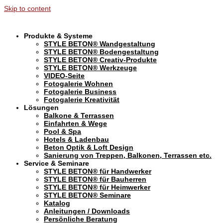
Skip to content
Produkte & Systeme
STYLE BETON® Wandgestaltung
STYLE BETON® Bodengestaltung
STYLE BETON® Creativ-Produkte
STYLE BETON® Werkzeuge
VIDEO-Seite
Fotogalerie Wohnen
Fotogalerie Business
Fotogalerie Kreativität
Lösungen
Balkone & Terrassen
Einfahrten & Wege
Pool & Spa
Hotels & Ladenbau
Beton Optik & Loft Design
Sanierung von Treppen, Balkonen, Terrassen etc.
Service & Seminare
STYLE BETON® für Handwerker
STYLE BETON® für Bauherren
STYLE BETON® für Heimwerker
STYLE BETON® Seminare
Katalog
Anleitungen / Downloads
Persönliche Beratung