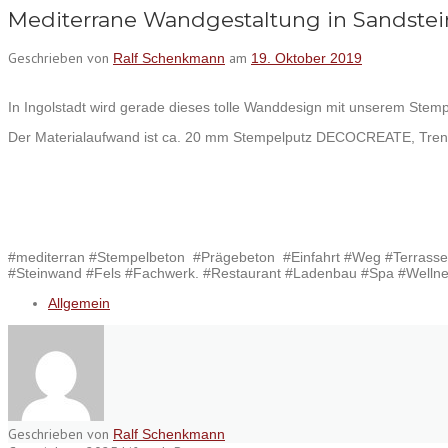
Mediterrane Wandgestaltung in Sandstei
Geschrieben von
am
Ralf Schenkmann
19. Oktober 2019
In Ingolstadt wird gerade dieses tolle Wanddesign mit unserem Stem
Der Materialaufwand ist ca. 20 mm Stempelputz DECOCREATE, Tr
#mediterran #Stempelbeton
#Prägebeton
#Einfahrt #Weg #Terrasse
#Steinwand #Fels #Fachwerk. #Restaurant #Ladenbau #Spa #Well
Allgemein
Geschrieben von
Ralf Schenkmann