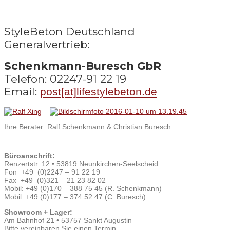
StyleBeton Deutschland
Generalvertrieb:
Schenkmann-Buresch GbR
Telefon: 02247-91 22 19
Email:
post[at]lifestylebeton.de
Ihre Berater: Ralf Schenkmann & Christian Buresch
Büroanschrift:
Renzertstr. 12 • 53819 Neunkirchen-Seelscheid
Fon +49 (0)2247 – 91 22 19
Fax +49 (0)321 – 21 23 82 02
Mobil: +49 (0)170 – 388 75 45 (R. Schenkmann)
Mobil: +49 (0)177 – 374 52 47 (C. Buresch)
Showroom + Lager:
Am Bahnhof 21 • 53757 Sankt Augustin
Bitte vereinbaren Sie einen Termin.